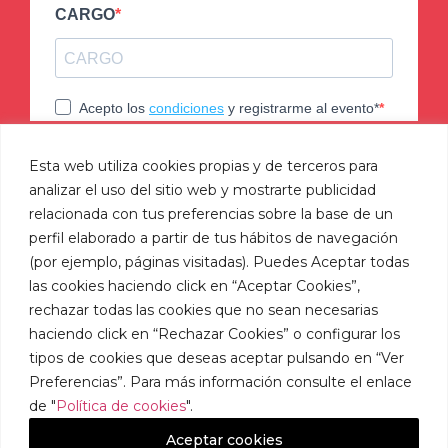
Esta web utiliza cookies propias y de terceros para
analizar el uso del sitio web y mostrarte publicidad
relacionada con tus preferencias sobre la base de un
perfil elaborado a partir de tus hábitos de navegación
(por ejemplo, páginas visitadas). Puedes Aceptar todas
¡Sigue toda nuestra actualidad!
las cookies haciendo click en “Aceptar Cookies”,
rechazar todas las cookies que no sean necesarias
haciendo click en “Rechazar Cookies” o configurar los
tipos de cookies que deseas aceptar pulsando en “Ver
Política de
Política de
Condiciones
Política
Preferencias”. Para más información consulte el enlace
cookies
suscripción
de uso
de
de "
Política de cookies
".
privacidad
Aceptar cookies